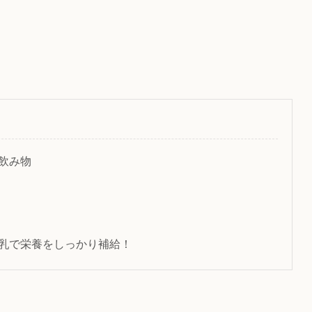
飲み物
乳で栄養をしっかり補給！