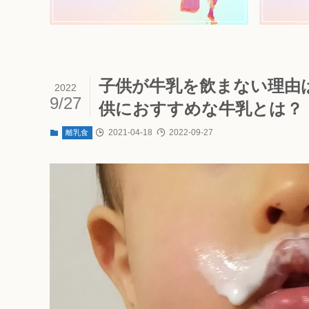
子供が牛乳を飲まない理由
2022
9/27
供におすすめな牛乳とは？
2021-04-18
2022-09-27
離乳食