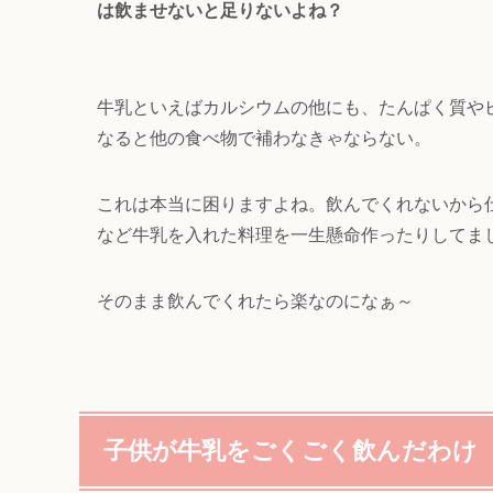
は飲ませないと足りないよね？
牛乳といえばカルシウムの他にも、たんぱく質や
なると他の食べ物で補わなきゃならない。
これは本当に困りますよね。飲んでくれないから
など牛乳を入れた料理を一生懸命作ったりしてま
そのまま飲んでくれたら楽なのになぁ～
子供が牛乳をごくごく飲んだわけ