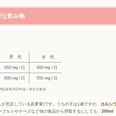
要な飲み物
男 性
女 性
450 mg / 日
400 mg / 日
600 mg / 日
550 mg / 日
取基準2020年版 / 厚生労働省
人が充足している必要量)です。うちの子は1歳ですが、
カルシ
ーグルトやチーズなど他の食品から摂取するにしても、
200ml