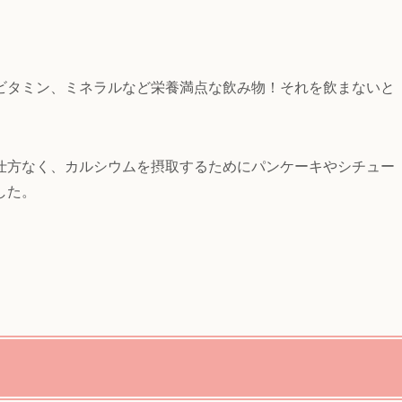
ビタミン、ミネラルなど栄養満点な飲み物！それを飲まないと
仕方なく、カルシウムを摂取するためにパンケーキやシチュー
した。