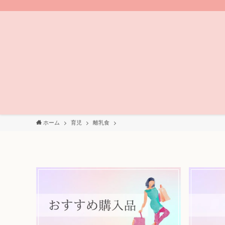
ホーム
育児
離乳食