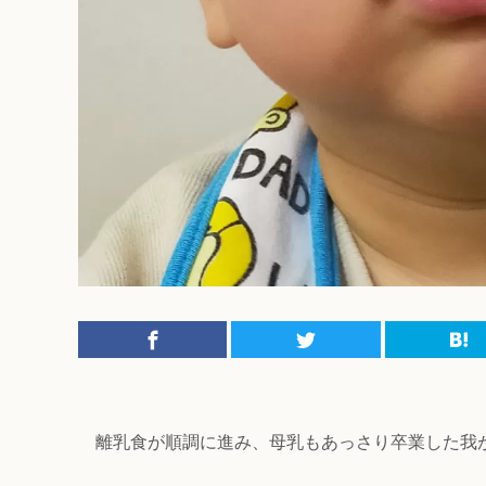
離乳食が順調に進み、母乳もあっさり卒業した我