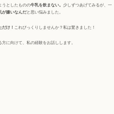
ようとしたものの
牛乳を飲まない。
少しずつあげてみるが、一
乳が嫌いなんだ
と思い悩みました。
ただけ！
これびっくりしませんか？私は驚きました！
る方に向けて、私の経験をお話しします。