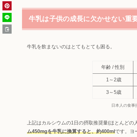
牛乳は子供の成長に欠かせない重
牛乳を飲まないのはとてもとても困る。
年齢 / 性別
1～2歳
3～5歳
日本人の食事摂
上記はカルシウムの1日の摂取推奨量(ほとんどの
ム450mgを牛乳に換算すると、約400ml
です。ヨ