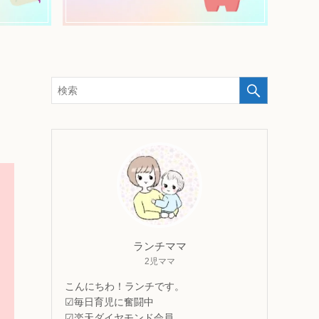
ランチママ
2児ママ
こんにちわ！ランチです。
☑毎日育児に奮闘中
☑楽天ダイヤモンド会員