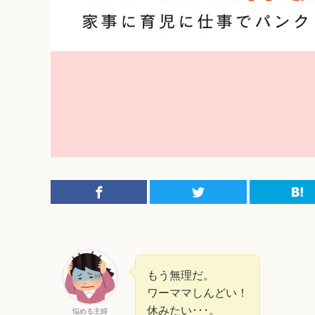
もう無理だ。
ワーママしんどい！
休みたい･･･。
悩める主婦