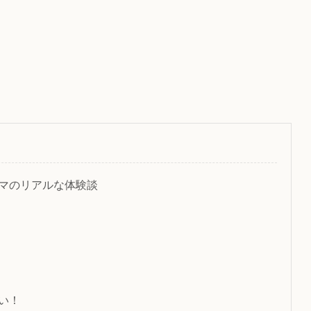
マのリアルな体験談
い！