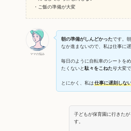
・ご飯の準備が大変
朝の準備がしんどかった
です。
なか進まないので、私は仕事に
ママの悩み
毎日のように自転車のシートを
たくないと
駄々をこねたり
大変
とにかく、私は
仕事に遅刻しな
子どもが保育園に行きたが
す。