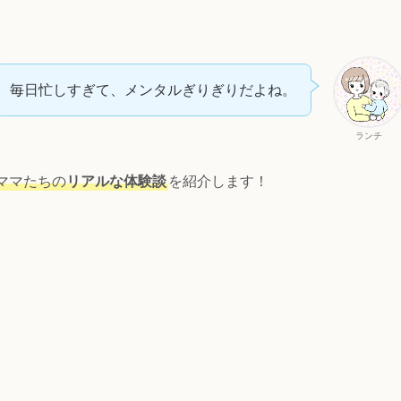
毎日忙しすぎて、メンタルぎりぎりだよね。
ランチ
ママたちの
リアルな体験談
を紹介します！